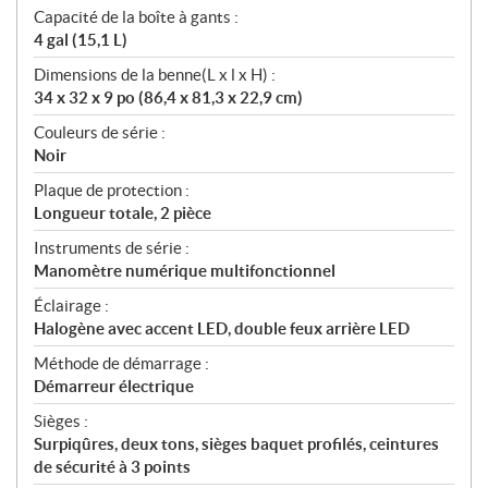
Capacité de la boîte à gants :
4 gal (15,1 L)
Dimensions de la benne(L x l x H) :
34 x 32 x 9 po (86,4 x 81,3 x 22,9 cm)
Couleurs de série :
Noir
Plaque de protection :
Longueur totale, 2 pièce
Instruments de série :
Manomètre numérique multifonctionnel
Éclairage :
Halogène avec accent LED, double feux arrière LED
Méthode de démarrage :
Démarreur électrique
Sièges :
Surpiqûres, deux tons, sièges baquet profilés, ceintures
de sécurité à 3 points