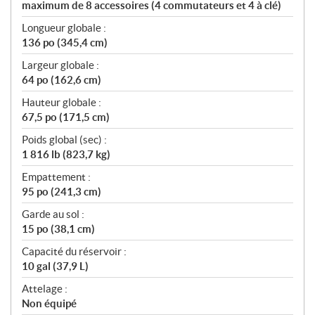
maximum de 8 accessoires (4 commutateurs et 4 à clé)
Longueur globale :
136 po (345,4 cm)
Largeur globale :
64 po (162,6 cm)
Hauteur globale :
67,5 po (171,5 cm)
Poids global (sec) :
1 816 lb (823,7 kg)
Empattement :
95 po (241,3 cm)
Garde au sol :
15 po (38,1 cm)
Capacité du réservoir :
10 gal (37,9 L)
Attelage :
Non équipé