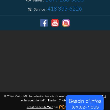
Ventes :
418 335-6226
Service :
© 2026 Moto JMF. Tous droits réservés. Consultez la
politique de confidentialité
et les
conditions d'utilisation
.
Choix de consentement
Création de site Web
par