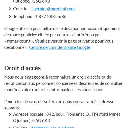
(Québec) G6G 6K3
Courriel :
f.bernier@motojmf.com
Téléphone :
1 877 288-5686
Google offre la possibilité de se désabonner automatiquement
de toute publicité ciblée par centres d’intérêt ou par
« remarketing ». Veuillez visiter la page suivante pour vous
désabonner :
Centre de confidentialité Google
.
Droit d’accès
Nous nous engageons à reconnaître un droit d’accès et de
rectification aux personnes concernées désireuses de consulter,
modifier, voire radier les informations les concernant.
L’exercice de ce droit se fera en nous contactant à l’adresse
suivante :
Adresse postale : 842, boul. Frontenac O., Thetford Mines
(Québec) G6G 6K3