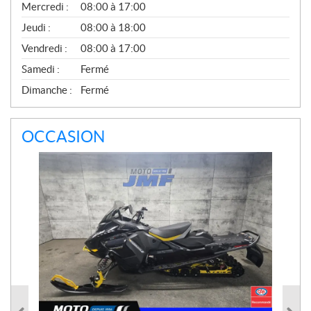
Mercredi :
08:00 à 17:00
I
C
Jeudi :
08:00 à 18:00
E
Vendredi :
08:00 à 17:00
Samedi :
Fermé
Dimanche :
Fermé
OCCASION