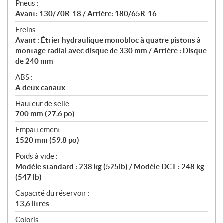
Pneus :
Avant: 130/70R-18 / Arrière: 180/65R-16
Freins :
Avant : Étrier hydraulique monobloc à quatre pistons à
montage radial avec disque de 330 mm / Arrière : Disque
de 240 mm
ABS :
À deux canaux
Hauteur de selle :
700 mm (27.6 po)
Empattement :
1520 mm (59.8 po)
Poids à vide :
Modèle standard : 238 kg (525lb) / Modèle DCT : 248 kg
(547 lb)
Capacité du réservoir :
13,6 litres
Coloris :