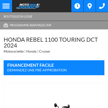
BOUTIQUE EN LIGNE
PROGRAMME AVANTAGES JMF
HONDA REBEL 1100 TOURING DCT
2024
Motocyclette
Honda
Cruiser
FINANCEMENT FACILE
DEMANDEZ UNE PRÉ-APPROBATION