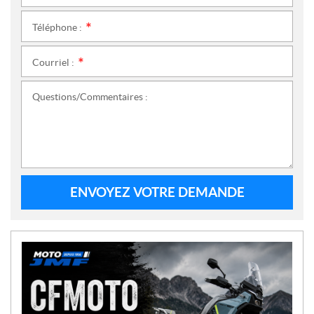
Téléphone :
*
Courriel :
*
Questions/Commentaires :
ENVOYEZ VOTRE DEMANDE
N
O
U
V
E