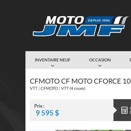
INVENTAIRE NEUF
OCCASION
CFMOTO CF MOTO CFORCE 100
VTT
CFMOTO
VTT (4 roues)
Prix :
9 595
$