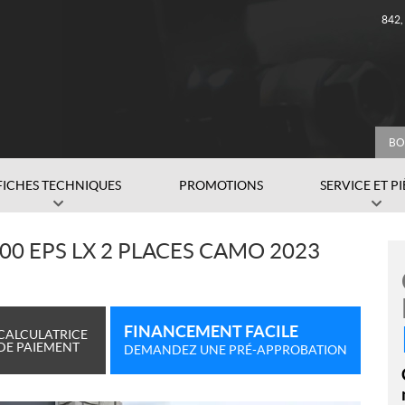
842
BO
FICHES TECHNIQUES
PROMOTIONS
SERVICE ET P
0 EPS LX 2 PLACES CAMO 2023
FINANCEMENT FACILE
CALCULATRICE
DE PAIEMENT
DEMANDEZ UNE PRÉ-APPROBATION