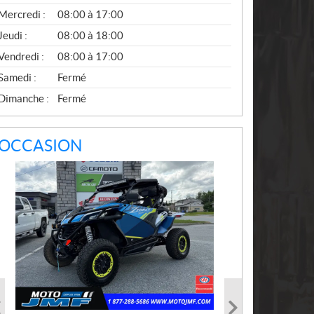
T
Mercredi :
08:00 à 17:00
E
S
Jeudi :
08:00 à 18:00
Vendredi :
08:00 à 17:00
Samedi :
Fermé
Dimanche :
Fermé
OCCASION