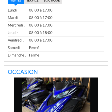
VENTES
SERVICE
BOUTIQUE
V
Lundi :
08:00 à 17:00
E
N
Mardi :
08:00 à 17:00
T
Mercredi :
08:00 à 17:00
E
S
Jeudi :
08:00 à 18:00
Vendredi :
08:00 à 17:00
Samedi :
Fermé
Dimanche :
Fermé
OCCASION