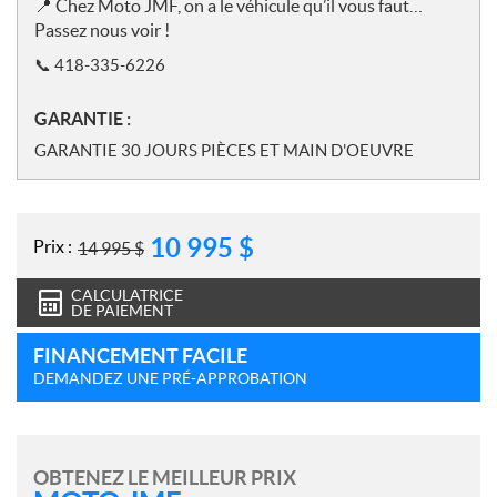
📍
Chez Moto JMF, on a le véhicule qu’il vous faut…
Passez nous voir !
📞
418-335-6226
GARANTIE :
GARANTIE 30 JOURS PIÈCES ET MAIN D'OEUVRE
10 995
$
Prix :
14 995
$
CALCULATRICE
DE PAIEMENT
FINANCEMENT FACILE
DEMANDEZ UNE PRÉ-APPROBATION
OBTENEZ LE MEILLEUR PRIX