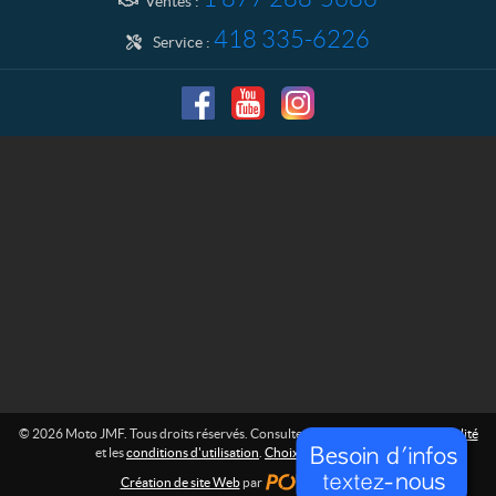
Ventes :
418 335-6226
Service :
© 2026 Moto JMF. Tous droits réservés. Consultez la
politique de confidentialité
et les
conditions d'utilisation
.
Choix de consentement
Création de site Web
par