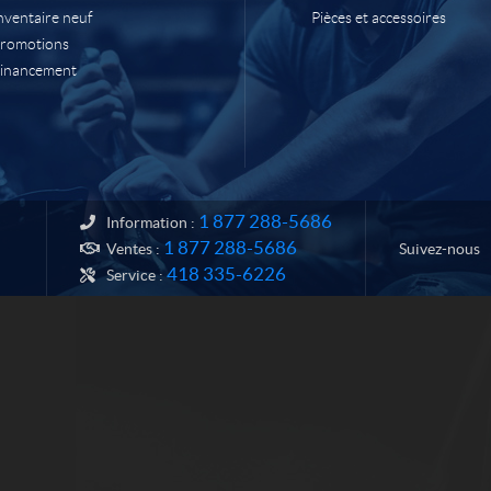
nventaire neuf
Pièces et accessoires
romotions
inancement
1 877 288-5686
Information :
1 877 288-5686
Suivez-nous
Ventes :
418 335-6226
Service :