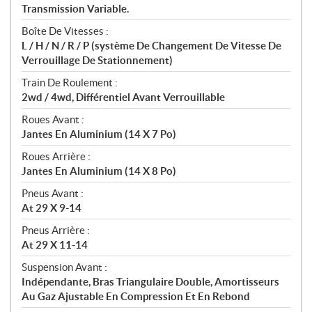
Transmission Variable.
Boîte De Vitesses :
L / H / N / R / P (système De Changement De Vitesse De
Verrouillage De Stationnement)
Train De Roulement :
2wd / 4wd, Différentiel Avant Verrouillable
Roues Avant :
Jantes En Aluminium (14 X 7 Po)
Roues Arrière :
Jantes En Aluminium (14 X 8 Po)
Pneus Avant :
At 29 X 9-14
Pneus Arrière :
At 29 X 11-14
Suspension Avant :
Indépendante, Bras Triangulaire Double, Amortisseurs
Au Gaz Ajustable En Compression Et En Rebond