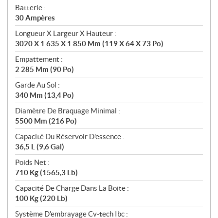
Batterie :
30 Ampères
Longueur X Largeur X Hauteur :
3020 X 1 635 X 1 850 Mm (119 X 64 X 73 Po)
Empattement :
2 285 Mm (90 Po)
Garde Au Sol :
340 Mm (13,4 Po)
Diamètre De Braquage Minimal :
5500 Mm (216 Po)
Capacité Du Réservoir D'essence :
36,5 L (9,6 Gal)
Poids Net :
710 Kg (1565,3 Lb)
Capacité De Charge Dans La Boite :
100 Kg (220 Lb)
Système D'embrayage Cv-tech Ibc :