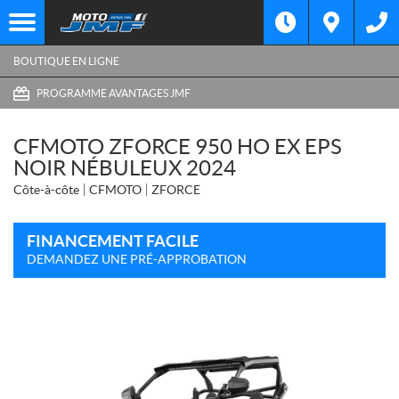
BOUTIQUE EN LIGNE
PROGRAMME AVANTAGES JMF
CFMOTO ZFORCE 950 HO EX EPS
NOIR NÉBULEUX 2024
Côte-à-côte
CFMOTO
ZFORCE
FINANCEMENT FACILE
DEMANDEZ UNE PRÉ-APPROBATION