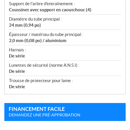
Support de l'arbre d'entraînement :
Coussinet avec support en caoutchouc (4)
Diamètre du tube principal :
24 mm (0,94 po)
Épaisseur / matériau du tube principal :
2,0 mm (0,08 po) / aluminium
Harnais :
De série
Lunettes de sécurité (norme A.N.S.I) :
De série
Trousse de protecteur pour lame :
De série
FINANCEMENT FACILE
DEMANDEZ UNE PRÉ-APPROBATION