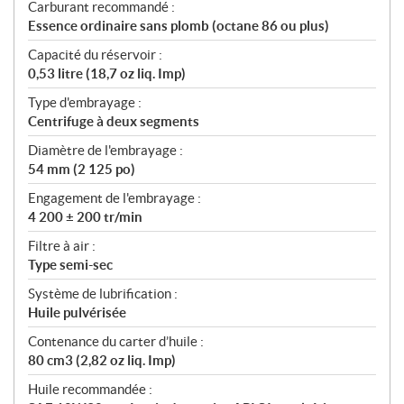
Carburant recommandé :
Essence ordinaire sans plomb (octane 86 ou plus)
Capacité du réservoir :
0,53 litre (18,7 oz liq. Imp)
Type d'embrayage :
Centrifuge à deux segments
Diamètre de l'embrayage :
54 mm (2 125 po)
Engagement de l'embrayage :
4 200 ± 200 tr/min
Filtre à air :
Type semi-sec
Système de lubrification :
Huile pulvérisée
Contenance du carter d’huile :
80 cm3 (2,82 oz liq. Imp)
Huile recommandée :