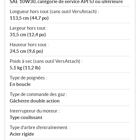
SAE 10W30, catégorie de service API SJ ou ultérieure
Longueur hors tout (sans outil VersAttach) :
113,5 cm (44,7 po)
Largeur hors tout :
31,5 cm (12,4 po)
Hauteur hors tout :
24,5 cm (9,6 po)
Poids à sec (sans outil VersAttach) :
5,1 kg (11,2 lb)
Type de poignées :
En boucle
Type de commande des gaz :
Gâchette double action
Interrupteur du moteur :
Type coulissant
Type d'arbre d'entraînement :
Acier rigide