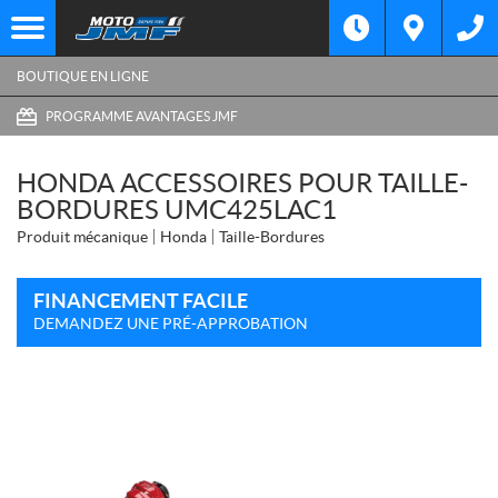
BOUTIQUE EN LIGNE
PROGRAMME AVANTAGES JMF
HONDA ACCESSOIRES POUR TAILLE-
BORDURES UMC425LAC1
Produit mécanique
Honda
Taille-Bordures
FINANCEMENT FACILE
DEMANDEZ UNE PRÉ-APPROBATION