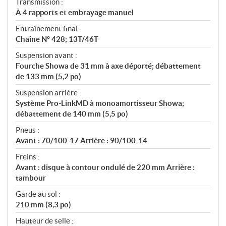
Transmission :
À 4 rapports et embrayage manuel
Entraînement final :
Chaîne Nº 428; 13T/46T
Suspension avant :
Fourche Showa de 31 mm à axe déporté; débattement
de 133 mm (5,2 po)
Suspension arrière :
Système Pro-LinkMD à monoamortisseur Showa;
débattement de 140 mm (5,5 po)
Pneus :
Avant : 70/100-17 Arrière : 90/100-14
Freins :
Avant : disque à contour ondulé de 220 mm Arrière :
tambour
Garde au sol :
210 mm (8,3 po)
Hauteur de selle :