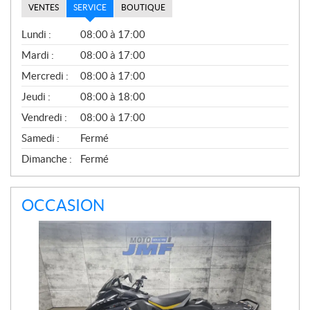
VENTES
SERVICE
BOUTIQUE
S
Lundi :
08:00 à 17:00
E
R
Mardi :
08:00 à 17:00
V
Mercredi :
08:00 à 17:00
I
C
Jeudi :
08:00 à 18:00
E
Vendredi :
08:00 à 17:00
Samedi :
Fermé
Dimanche :
Fermé
OCCASION