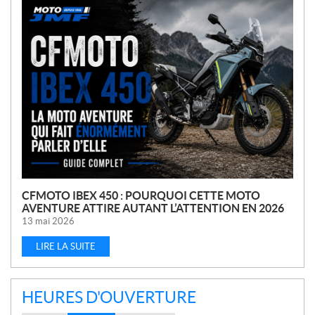
N
O
U
V
E
L
L
E
S
CFMOTO IBEX 450 : POURQUOI CETTE MOTO
AVENTURE ATTIRE AUTANT L’ATTENTION EN 2026
13 mai 2026
LIRE LA SUITE
HEURES D'OUVERTURE