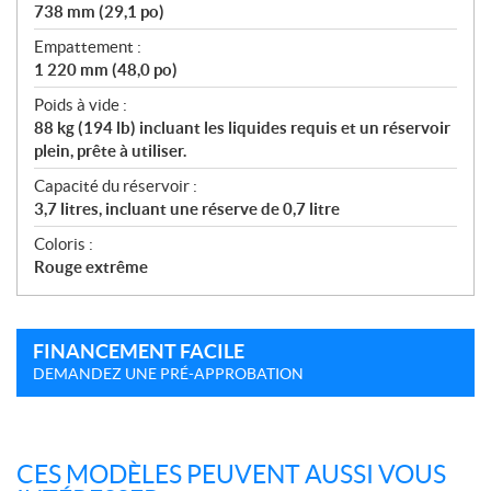
738 mm (29,1 po)
Empattement :
1 220 mm (48,0 po)
Poids à vide :
88 kg (194 lb) incluant les liquides requis et un réservoir
plein, prête à utiliser.
Capacité du réservoir :
3,7 litres, incluant une réserve de 0,7 litre
Coloris :
Rouge extrême
FINANCEMENT FACILE
DEMANDEZ UNE PRÉ-APPROBATION
CES MODÈLES PEUVENT AUSSI VOUS