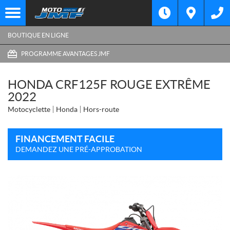
BOUTIQUE EN LIGNE
PROGRAMME AVANTAGES JMF
HONDA CRF125F ROUGE EXTRÊME
2022
Motocyclette
Honda
Hors-route
FINANCEMENT FACILE
DEMANDEZ UNE PRÉ-APPROBATION