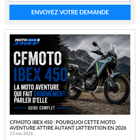
ENVOYEZ VOTRE DEMANDE
N
O
U
V
E
L
L
E
S
CFMOTO IBEX 450 : POURQUOI CETTE MOTO
AVENTURE ATTIRE AUTANT L’ATTENTION EN 2026
13 mai 2026