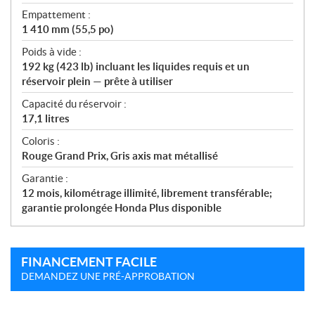
Empattement :
1 410 mm (55,5 po)
Poids à vide :
192 kg (423 lb) incluant les liquides requis et un
réservoir plein — prête à utiliser
Capacité du réservoir :
17,1 litres
Coloris :
Rouge Grand Prix, Gris axis mat métallisé
Garantie :
12 mois, kilométrage illimité, librement transférable;
garantie prolongée Honda Plus disponible
FINANCEMENT FACILE
DEMANDEZ UNE PRÉ-APPROBATION