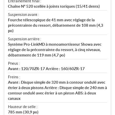
Entraînement final :
Chaîne Nº 520 scellée à joints toriques (15/41 dents)
Suspension avant :
Fourche télescopique de 41 mm avec réglage de la
précontrainte du ressort, débattement de 108 mm (4,3
po)
Suspension arrière :
Système Pro-LinkMD à monoamortisseur Showa avec
réglage de la précontrainte du ressort, à cinq niveaux,
débattement de 119 mm (4,7 po)
Pneus :
Avant : 120/70ZR-17 Arrière : 160/60ZR-17
Freins :
Avant : Disque simple de 320 mm à contour ondulé avec
étrier à deux pistons Arrière : Disque simple de 240 mm à
contour ondulé avec étrier à un piston ABS: à deux
canaux
Hauteur de selle :
785 mm (30,9 po)