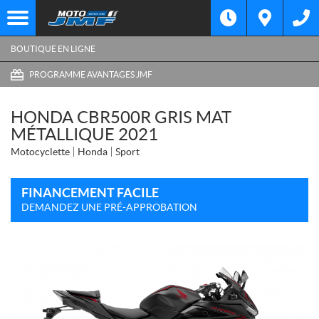
BOUTIQUE EN LIGNE
PROGRAMME AVANTAGES JMF
HONDA CBR500R GRIS MAT
MÉTALLIQUE 2021
Motocyclette
Honda
Sport
FINANCEMENT FACILE
DEMANDEZ UNE PRÉ-APPROBATION