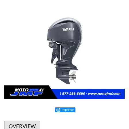
Imprimer
OVERVIEW