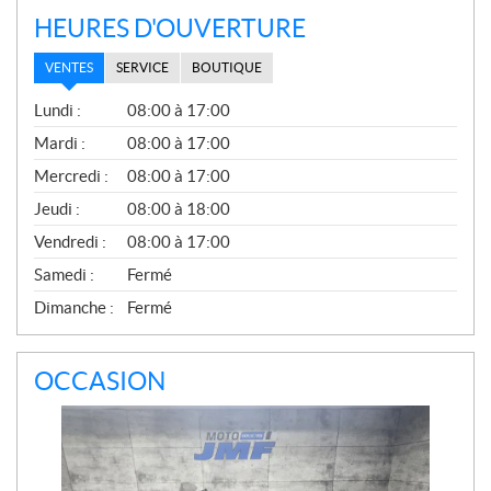
HEURES D'OUVERTURE
VENTES
SERVICE
BOUTIQUE
V
Lundi :
08:00 à 17:00
E
N
Mardi :
08:00 à 17:00
T
Mercredi :
08:00 à 17:00
E
S
Jeudi :
08:00 à 18:00
Vendredi :
08:00 à 17:00
Samedi :
Fermé
Dimanche :
Fermé
OCCASION