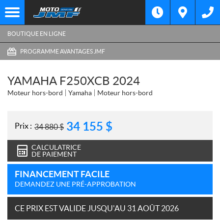
BOUTIQUE EN LIGNE
PROGRAMME AVANTAGES JMF
YAMAHA F250XCB 2024
Moteur hors-bord
Yamaha
Moteur hors-bord
34 155
$
Prix :
34 880
$
CALCULATRICE
DE PAIEMENT
FINANCEMENT FACILE
DEMANDEZ UNE PRÉ-APPROBATION
CE PRIX EST VALIDE JUSQU'AU 31 AOÛT 2026