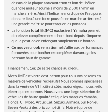
dessus de la plaque anticavitation et loin de l’hélice
quand le moteur tourne à moins de 2 500 tr/min en
marche arrière. Ainsi, l’hélice ne mord que de l’eau pure,
donnant lieu à une forte poussée en marche arrière et à
une grande maîtrise pour traquer les poissons.
La fonction
TotalTilt(MC) exclusive à Yamaha
permet
de relever complètement le hors-bord depuis n’importe
quelle position en enfonçant simplement un bouton.
Ce nouveau look sensationnel
s’allie aux performances
éprouvées pour bonifier et compléter davantage les
bateaux haut de gamme.
Financement 1er, 2e et 3e chance au crédit.
Moto JMF est votre destination pour tous vos besoins en
matière de véhicules récréatifs! Nous sommes spécialisés
dans la vente de VTT, côte à côte, motoneiges, motos, vélo
électrique et pontons. Nous avons une large sélection de
véhicules de haute qualité tél que les marques Yamaha,
Honda, CF Moto, Arctic Cat, Suzuki, Armada, Sur Ron et
Seven Peaks à des prix compétitifs. Notre équipe de