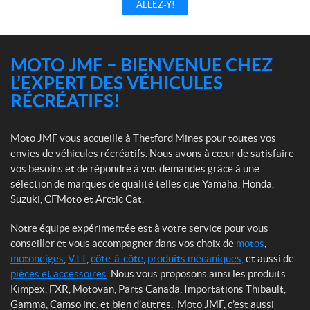
ALLEZ-Y!
MOTO JMF – BIENVENUE CHEZ
L’EXPERT DES VÉHICULES
RÉCRÉATIFS!
Moto JMF vous accueille à Thetford Mines pour toutes vos
envies de véhicules récréatifs. Nous avons à cœur de satisfaire
vos besoins et de répondre à vos demandes grâce à une
sélection de marques de qualité telles que Yamaha, Honda,
Suzuki, CFMoto et Arctic Cat.
Notre équipe expérimentée est à votre service pour vous
conseiller et vous accompagner dans vos choix de
motos
,
motoneiges
,
VTT
,
côte-à-côte
,
produits mécaniques,
et aussi de
pièces et accessoires
. Nous vous proposons ainsi les produits
Kimpex, FXR, Motovan, Parts Canada, Importations Thibault,
Gamma, Camso inc. et bien d’autres. Moto JMF, c’est aussi