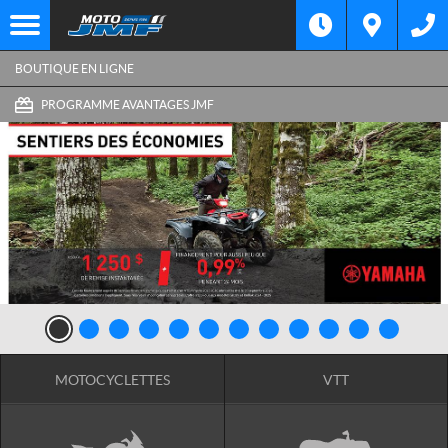
BOUTIQUE EN LIGNE
PROGRAMME AVANTAGES JMF
MOTOCYCLETTES
VTT