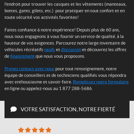
l’endroit pour trouver les casques et les vêtements (manteaux,
bottes, gants, gilets, etc.) pour pratiquer en tout confort et en
toute sécurité vos activités favorites!
Faites confiance à notre expérience! Depuis plus de 60 ans,
nous nous engageons à vous fournir un service de qualité, à la
hauteur de vos exigences. Parcourez notre large inventaire de
véhicules récréatifs
neufs
et
d’occasion
et découvrez les offres
de
financement
que nous vous proposons.
Prenez contact avec nous
pour tout renseignement, notre
équipe de conseillers et de techniciens qualifiés vous répondra
avec enthousiasme et savoir-faire.
Remplissez notre formulaire
en ligne ou appelez-nous au
1 877 288-5686
.
VOTRE SATISFACTION,
NOTRE FIERTÉ